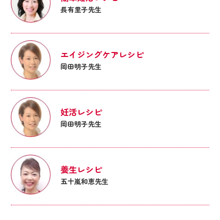
長有里子先生
エイジングケアレシピ
岡田明子先生
妊活レシピ
岡田明子先生
養生レシピ
五十嵐和恵先生