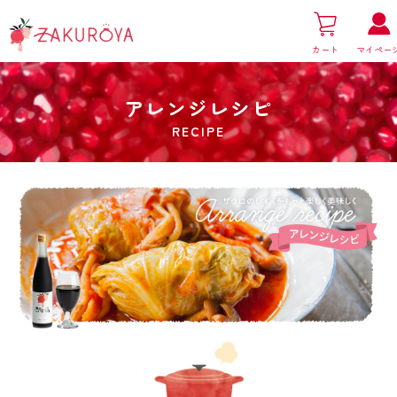
カート
マイペー
アレンジレシピ
RECIPE