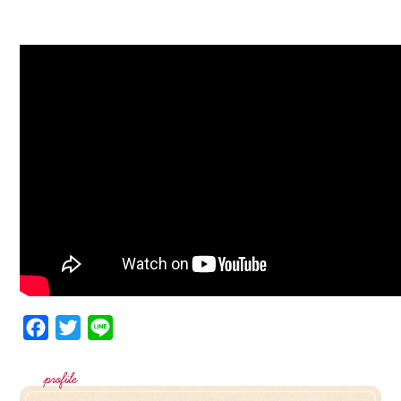
Facebook
Twitter
Line