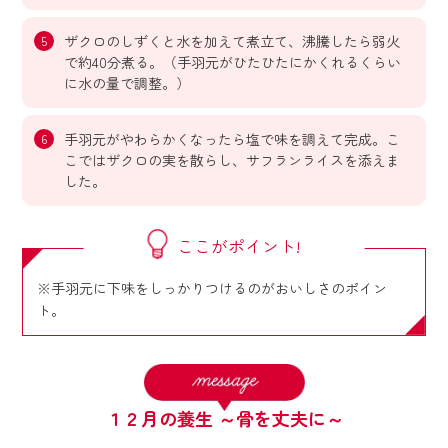
ザクロのしずくと水を加えて煮立て、沸騰したら弱火
で約40分煮る。（手羽元がひたひたにかくれるくらい
に水の量で調整。）
手羽元がやわらかくなったら塩で味を調えて完成。こ
こではザクロの実を散らし、サフランライスを添えま
した。
ここがポイント!
※手羽元に下味をしっかりつけるのがおいしさのポイン
ト。
１２月の養生 ～骨を丈夫に～