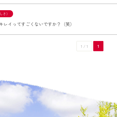
しさ）
キレイってすごくないですか？（笑）
1 / 1
1