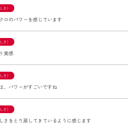
しさ）
クロのパワーを感じています
しさ）
リ実感
しさ）
は、パワーがすごいですね
しさ）
しさをとり戻してきているように感じます