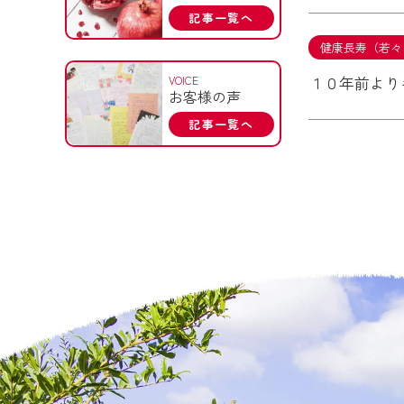
記事一覧へ
健康長寿（若々
１０年前より
VOICE
お客様の声
記事一覧へ