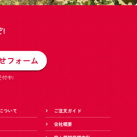
!
受付中!
について
ご注文ガイド
会社概要