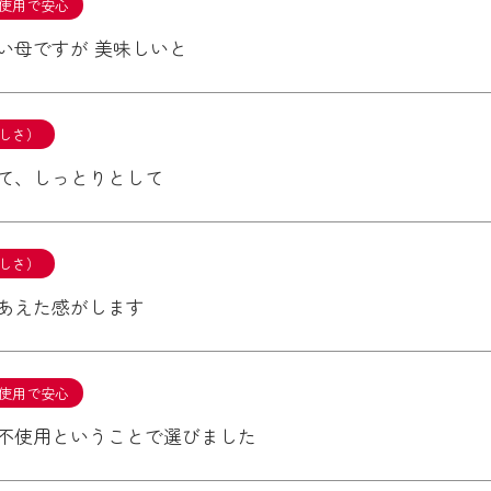
使用で安心
い母ですが 美味しいと
しさ）
て、しっとりとして
しさ）
あえた感がします
使用で安心
不使用ということで選びました