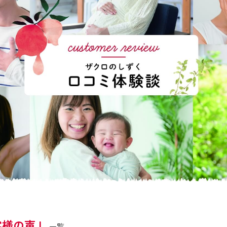
客様の声 |
一覧