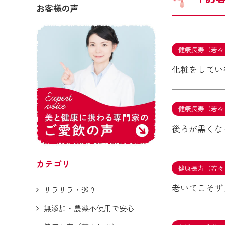
お客様の声
健康長寿（若々
化粧をしてい
健康長寿（若々
後ろが黒くな
カテゴリ
健康長寿（若々
老いてこそザ
サラサラ・巡り
無添加・農薬不使用で安心