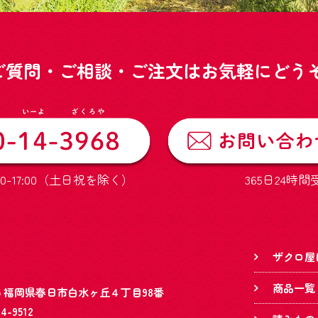
ご質問・ご相談・ご注文はお気軽にどうぞ
0-17:00（土日祝を除く）
365日24時間
ザクロ屋
商品一覧
845 福岡県春日市白水ヶ丘４丁目98番
84-9512