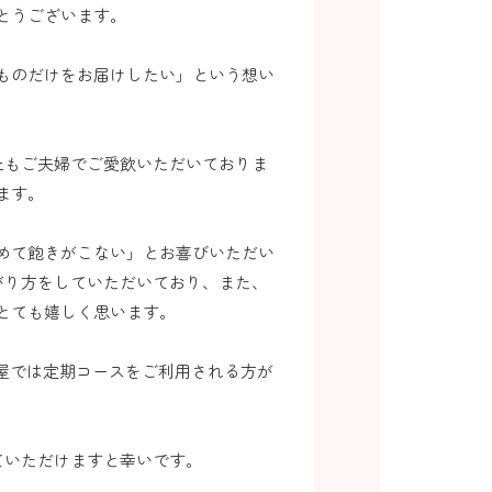
とうございます。
ものだけをお届けしたい」という想い
上もご夫婦でご愛飲いただいておりま
ます。
めて飽きがこない」とお喜びいただい
がり方をしていただいており、また、
とても嬉しく思います。
ロ屋では定期コースをご利用される方が
ていただけますと幸いです。