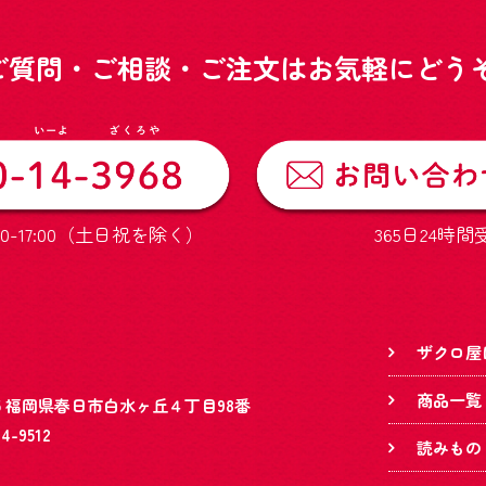
ご質問・ご相談・ご注文はお気軽にどうぞ
0-17:00（土日祝を除く）
365日24時間
ザクロ屋
商品一覧
845 福岡県春日市白水ヶ丘４丁目98番
84-9512
読みもの