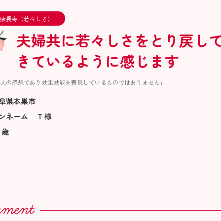
康長寿（若々しさ）
夫婦共に若々しさをとり戻し
きているように感じます
人の感想であり効果効能を表現しているものではありません」
阜県本巣市
ンネーム T 様
 歳