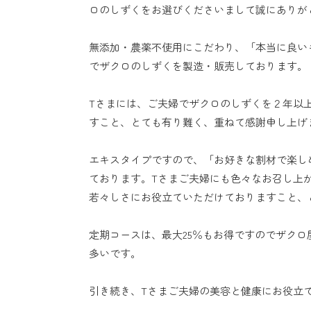
ロのしずくをお選びくださいまして誠にありが
無添加・農薬不使用にこだわり、「本当に良い
でザクロのしずくを製造・販売しております。
Tさまには、ご夫婦でザクロのしずくを２年以
すこと、とても有り難く、重ねて感謝申し上げ
エキスタイプですので、「お好きな割材で楽し
ております。Tさまご夫婦にも色々なお召し上
若々しさにお役立ていただけておりますこと、
定期コースは、最大25％もお得ですのでザク
多いです。
引き続き、Tさまご夫婦の美容と健康にお役立