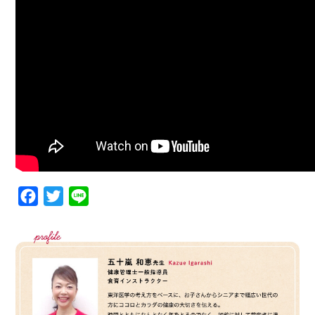
Facebook
Twitter
Line