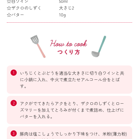
☆白ワイン 50ml
☆ザクロのしずく 大さじ2
☆バター 10g
いちじくとぶどうを適当な大きさに切り白ワインと共
に小鍋に入れ、中火で煮立たせアルコール分をとば
す。
アクがでてきたらアクをとり、ザクロのしずくとロー
ズマリーを加えてとろみが付くまで煮詰め、仕上げに
バターを入れる。
豚肉は塩こしょうでしっかり下味をつけ、米粉(薄力粉)