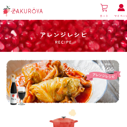
カート
マイペー
アレンジレシピ
RECIPE