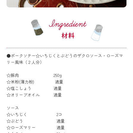
●ポークソテー☆いちじくとぶどうのザクロソース・ローズマ
リー風味（２人分）
☆豚肉 250g
☆米粉(薄力粉) 適量
☆塩こしょう 適量
☆オリーブオイル 適量
ソース
☆いちじく 2コ
☆ぶどう 適量
☆ローズマリー 適量