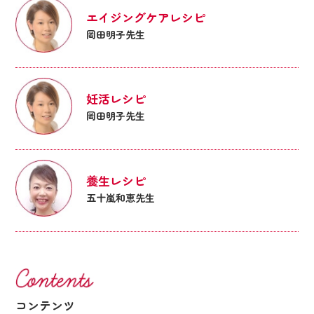
エイジングケアレシピ
岡田明子先生
妊活レシピ
岡田明子先生
養生レシピ
五十嵐和恵先生
コンテンツ