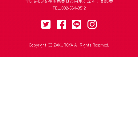
〒816-0845 福岡県春日市白水ヶ丘４丁目98番
TEL.092-584-9512
Copyright (C) ZAKUROYA All Rights Reserved.