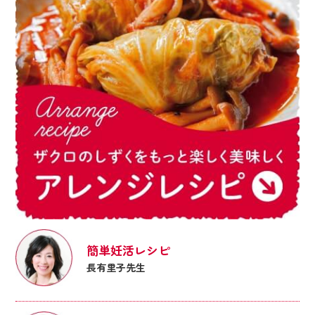
簡単妊活レシピ
長有里子先生