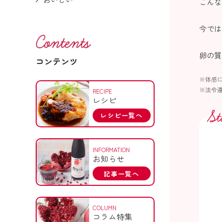
こんな
今では
卵の質
コンテンツ
※体感
※法令
RECIPE
レシピ
レシピ一覧へ
INFORMATION
お知らせ
記事一覧へ
COLUMN
コラム特集