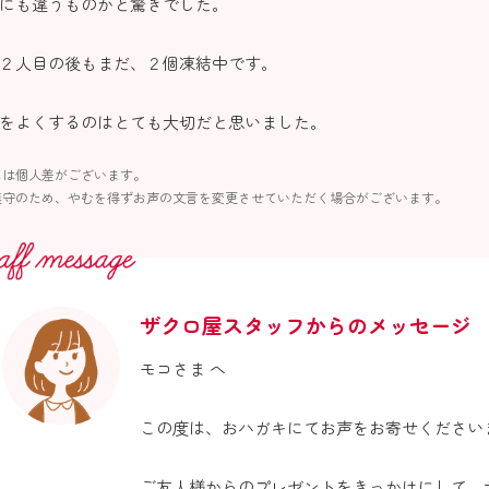
にも違うものかと驚きでした。
２人目の後もまだ、２個凍結中です。
をよくするのはとても大切だと思いました。
には個人差がございます。
遵守のため、やむを得ずお声の文言を変更させていただく場合がございます。
ザクロ屋スタッフからのメッセージ
モコさま へ
この度は、おハガキにてお声をお寄せください
ご友人様からのプレゼントをきっかけにして、