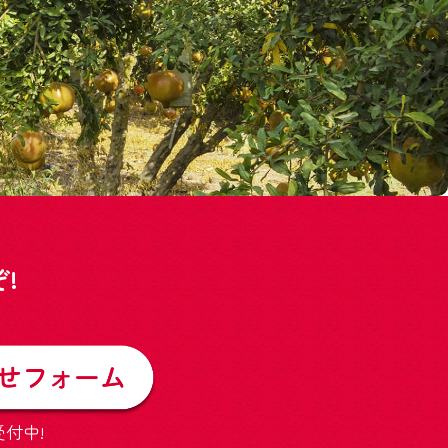
!
受付中!