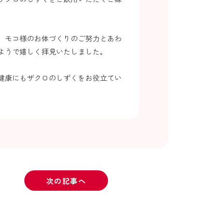
、モコ様のお体づくりのご努力とあわ
ようで嬉しく拝見いたしました。
健康にもザクロのしずくをお役立てい
次の記事へ