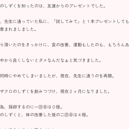
のしずくを知ったのは、友達からのプレゼントでした。
、先生に通っていた私に、「試してみて」と１本プレゼントして
恵まれましました。
ら頂いたのをきっかけに、食の改善、運動もしたのも、もちろん
中から良くしないとダメなんだなぁと気づきました。
同時にやめてしまいましたが、現在、先生に通うのを再開。
ザクロのしずくを飲みつづけ、現在２ヶ月になりました。
為、採卵するのに一回目は０個。
のしずくと、体の改善した後の二回目は４個。