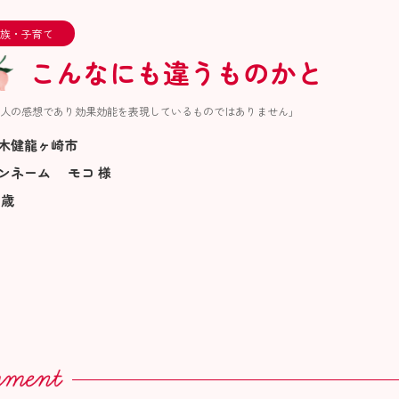
族・子育て
こんなにも違うものかと
人の感想であり効果効能を表現しているものではありません」
木健龍ヶ崎市
ンネーム モコ 様
 歳