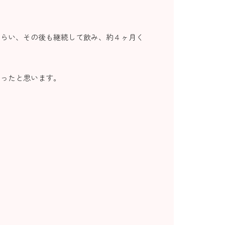
もらい、その後も継続して飲み、約４ヶ月く
あったと思います。